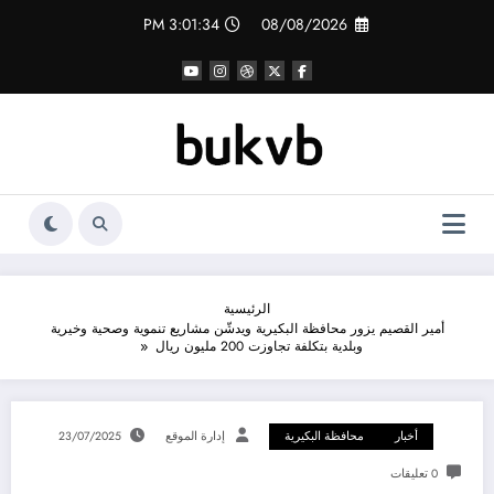
لتجاوز
3:01:35 PM
08/08/2026
لى
لمحتوى
الرئيسية
أمير القصيم يزور محافظة البكيرية ويدشّن مشاريع تنموية وصحية وخيرية
وبلدية بتكلفة تجاوزت 200 مليون ريال
أخبار
محافظة البكيرية
إدارة الموقع
23/07/2025
0 تعليقات