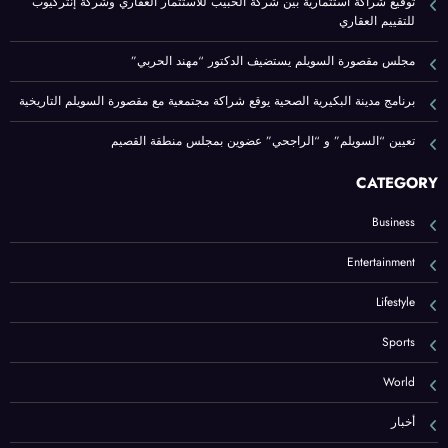
توقيع شراكة استثمارية بين شركة الحبيب للاستثمار العقاري وشركة إنتركيوب
للتقييم العقاري
مجلس مقصورة السويلم يستضيف الدكتور “مهند الحربي”
برنامج مدينة البكيرية الصحية يوقع شراكة مجتمعية مع مقصورة السويلم التاريخية
تعيين “السويلم” و “الراجحي” عضوين بمجلس منطقة القصيم
CATEGORY
Business
Entertainment
Lifestyle
Sports
World
أخبار