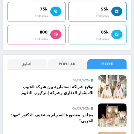
75k
55k
Followers
Followers
800
85k
Followers
Followers
RECENT
POPULAR
التعليق
07/08/2026
توقيع شراكة استثمارية بين شركة الحبيب
للاستثمار العقاري وشركة إنتركيوب للتقييم
العقاري
06/08/2026
مجلس مقصورة السويلم يستضيف الدكتور “مهند
الحربي”