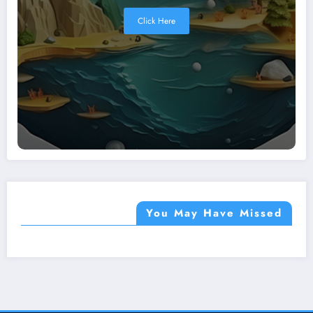
Click Here
You May Have Missed