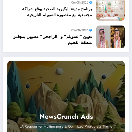
06/08/2026
برنامج مدينة البكيرية الصحية يوقع شراكة
مجتمعية مع مقصورة السويلم التاريخية
05/08/2026
تعيين “السويلم” و “الراجحي” عضوين بمجلس
منطقة القصيم
NewsCrunch Ads
A Responsive, Multipurpose & Optimized Wordpress Theme.