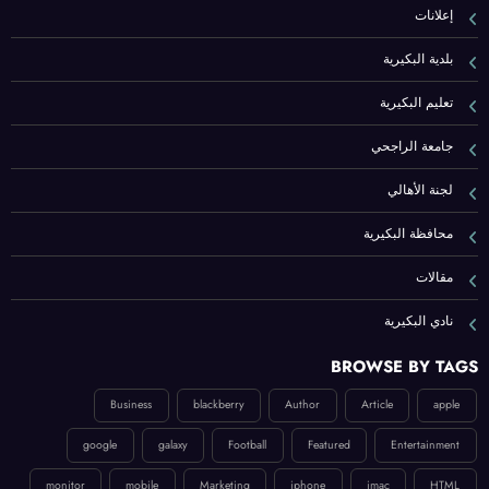
إعلانات
بلدية البكيرية
تعليم البكيرية
جامعة الراجحي
لجنة الأهالي
محافظة البكيرية
مقالات
نادي البكيرية
BROWSE BY TAGS
Business
blackberry
Author
Article
apple
google
galaxy
Football
Featured
Entertainment
monitor
mobile
Marketing
iphone
imac
HTML