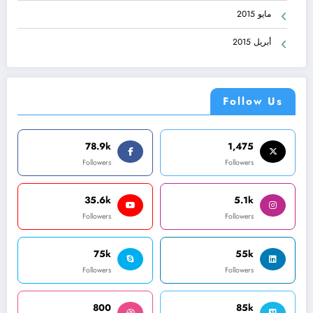
مايو 2015
أبريل 2015
Follow Us
78.9k
1,475
Followers
Followers
35.6k
5.1k
Followers
Followers
75k
55k
Followers
Followers
800
85k