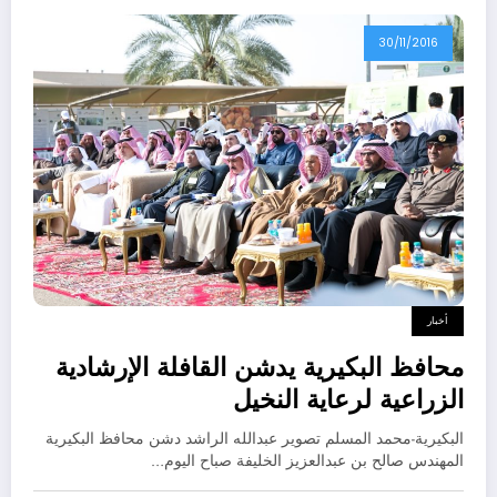
30/11/2016
أخبار
محافظ البكيرية يدشن القافلة الإرشادية
الزراعية لرعاية النخيل
البكيرية-محمد المسلم تصوير عبدالله الراشد دشن محافظ البكيرية
المهندس صالح بن عبدالعزيز الخليفة صباح اليوم…