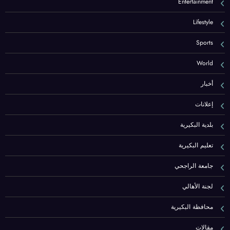
Entertainment
Lifestyle
Sports
World
أخبار
إعلانات
بلدية البكيرية
تعليم البكيرية
جامعة الراجحي
لجنة الأهالي
محافظة البكيرية
مقالات