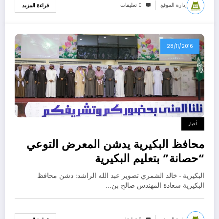
إدارة الموقع
0 تعليقات
قراءة المزيد
28/11/2016
أخبار
محافظ البكيرية يدشن المعرض التوعي
“حصانة” بتعليم البكيرية
البكيرية - خالد الشمري تصوير عبد الله الراشد: دشن محافظ
البكيرية سعادة المهندس صالح بن…