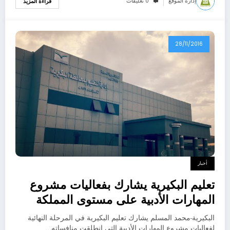
إدارة الموقع
0 تعليقات
قراءة المزيد
28/11/2016
أخبار
تعليم البكيرية يشارك بفعاليات مشروع
المهارات الأدبية على مستوى المملكة
بتبوك
البكيرية-محمد المسلم يشارك تعليم البكيرية في المرحلة النهائية
لفعاليات مشروع المهارات الأدبية التي انطلقت منافساته…