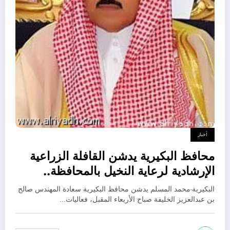
أخبار
محافظ البكيرية يدشن القافلة الزراعية
الإرشادية لرعاية النخيل بالمحافظة..
الاربعاء المقبل
البكيرية-محمد المسلم يدشن محافظ البكيرية سعادة المهندس صالح
بن عبدالعزيز الخليفة صباح الأربعاء المقبل، فعاليات…