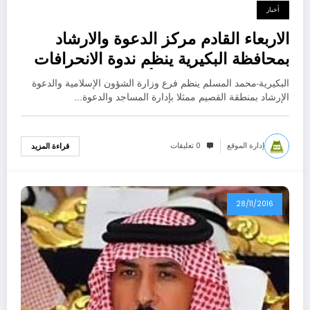
أخبار
الاربعاء القادم مركز الدعوة والارشاد
بمحافظة البكيرية ينظم ندوة الانحرافات
الفكرية لدى الشباب أسبابها وسبل
البكيرية-محمد المسلم ينظم فرع وزارة الشؤون الإسلامية والدعوة
الوقاية
الإرشاد بمنطقة القصيم ممثلا بإدارة المساجد والدعوة…
إدارة الموقع
0 تعليقات
قراءة المزيد
28/11/2016