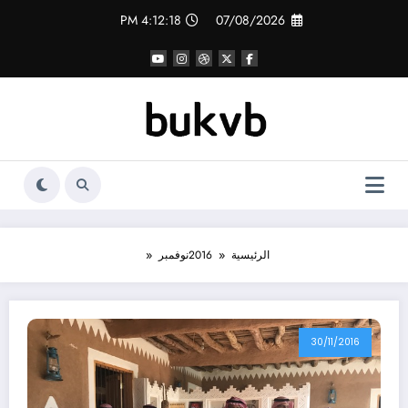
لتجاوز
4:12:20 PM
07/08/2026
لى
لمحتوى
الرئيسية
2016
نوفمبر
30/11/2016