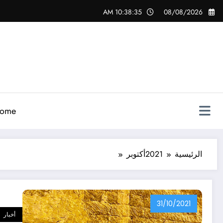
لتجاوز
10:38:36 AM
08/08/2026
لى
لمحتوى
ome
الرئيسية
2021
أكتوبر
31/10/2021
أخبار