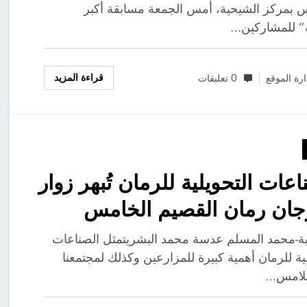
 بمركز الشيحية، أمس الجمعة مسابقة أكبر
” للمشاركين…
قراءة المزيد
ارة الموقع
0 تعليقات
اعات التحويلية للرمان تُبهر زوار
ان رمان القصيم الخامس
يحية
ة-محمد المسلم عدسة محمد البشريتمثل الصناعات
لية للرمان أهمية كبيرة للمزارعين وكذلك لمجتمعنا
تلامس…