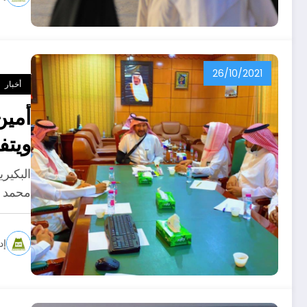
26/10/2021
أخبار
أمين
ويتف
البكير
محمد ا
إد