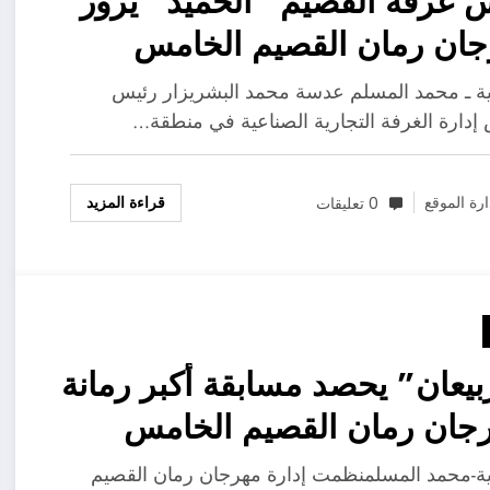
 غرفة القصيم “الحُميد” يزور
ان رمان القصيم الخامس
يحية
ة ـ محمد المسلم عدسة محمد البشريزار رئيس
دارة الغرفة التجارية الصناعية في منطقة…
قراءة المزيد
ارة الموقع
0 تعليقات
بيعان” يحصد مسابقة أكبر رمانة
جان رمان القصيم الخامس
يحية
ة-محمد المسلمنظمت إدارة مهرجان رمان القصيم