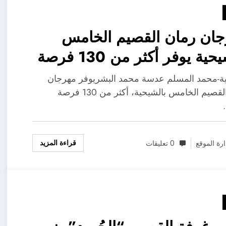
ان رمان القصيم الخامس
بالشيحية يوفر أكثر من 130 فرصة
 للشباب
ة-محمد المسلم عدسة محمد البشريوفر مهرجان
رمان القصيم الخامس بالشيحية، أكثر من 130 فرصة
قراءة المزيد
ارة الموقع
0 تعليقات