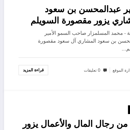
ير عبدالمحسن بن سعود
اري يزور مقصورة السويلم
كيرية
ية - محمد المسلمزار صاحب السمو الأمير
محسن بن سعود المشاري آل سعود مقصورة
لم…
قراءة المزيد
ارة الموقع
0 تعليقات
من رجال المال والأعمال يزور