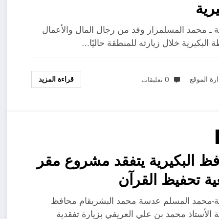
يرية
ية ـ محمد المسلمزار وفد من رجال المال والأعمال
 البكيرية خلال زيارته للمنطقة حاليًا…
قراءة المزيد
ارة الموقع
0 تعليقات
ظ البكيرية يتفقد مشروع مقر
ة تحفيظ القرآن
ية-محمد المسلم عدسة محمد البشريقام محافظ
ية الأستاذ محمد بن علي العريفي بزيارة تفقدية