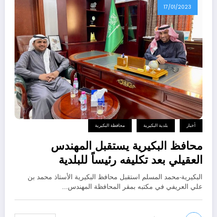
17/01/2023
أخبار
بلدية البكيرية
محافظة البكيرية
محافظ البكيرية يستقبل المهندس
العقيلي بعد تكليفه رئيساً للبلدية
البكيرية-محمد المسلم استقبل محافظ البكيرية الأستاذ محمد بن
علي العريفي في مكتبه بمقر المحافظة المهندس…