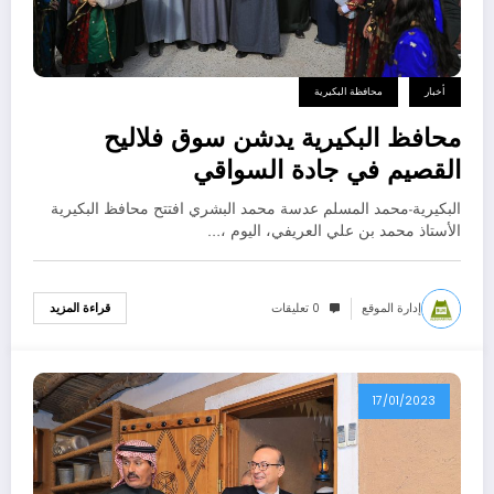
أخبار
محافظة البكيرية
محافظ البكيرية يدشن سوق فلاليح
القصيم في جادة السواقي
البكيرية-محمد المسلم عدسة محمد البشري افتتح محافظ البكيرية
الأستاذ محمد بن علي العريفي، اليوم ،…
إدارة الموقع
0 تعليقات
قراءة المزيد
17/01/2023