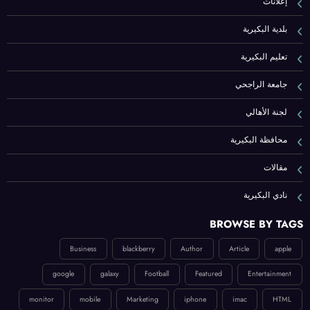
إعلانات
بلدية البكيرية
تعليم البكيرية
جامعة الراجحي
لجنة الأهالي
محافظة البكيرية
مقالات
نادي البكيرية
BROWSE BY TAGS
Business
blackberry
Author
Article
apple
google
galaxy
Football
Featured
Entertainment
monitor
mobile
Marketing
iphone
imac
HTML