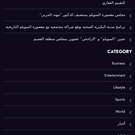
للتقييم العقاري
مجلس مقصورة السويلم يستضيف الدكتور “مهند الحربي”
برنامج مدينة البكيرية الصحية يوقع شراكة مجتمعية مع مقصورة السويلم التاريخية
تعيين “السويلم” و “الراجحي” عضوين بمجلس منطقة القصيم
CATEGORY
Business
Entertainment
Lifestyle
Sports
World
أخبار