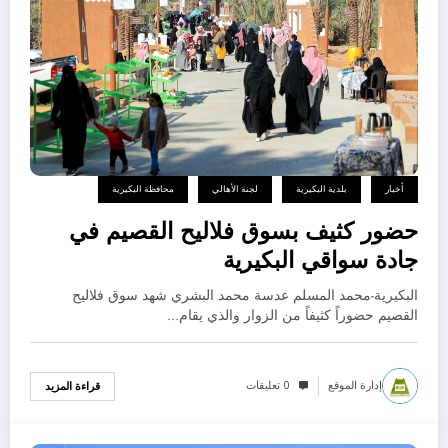
أخبار
بلدية البكيرية
لجنة الأهالي
محافظة البكيرية
حضور كثيف بسوق فلاليح القصيم في
جادة سواقي البكيرية
البكيرية-محمد المسلم عدسة محمد البشري شهد سوق فلاليح
القصيم حضوراً كثيفاً من الزوار والذي يقام…
إدارة الموقع
0 تعليقات
قراءة المزيد