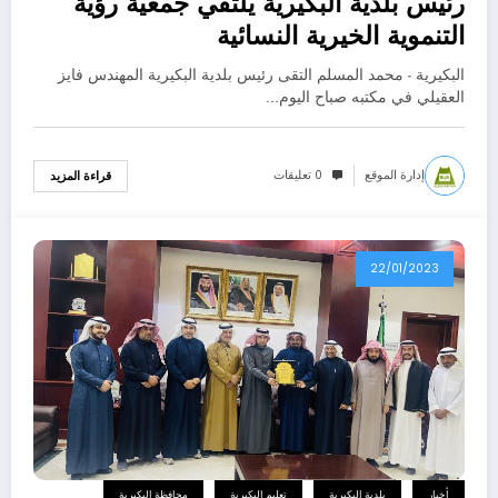
رئيس بلدية البكيرية يلتقي جمعية رؤية
التنموية الخيرية النسائية
البكيرية - محمد المسلم التقى رئيس بلدية البكيرية المهندس فايز
العقيلي في مكتبه صباح اليوم…
إدارة الموقع
0 تعليقات
قراءة المزيد
22/01/2023
أخبار
بلدية البكيرية
تعليم البكيرية
محافظة البكيرية