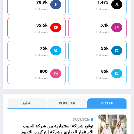
78.9k
1,475
Followers
Followers
35.6k
5.1k
Followers
Followers
75k
55k
Followers
Followers
800
85k
Followers
Followers
RECENT
POPULAR
التعليق
07/08/2026
توقيع شراكة استثمارية بين شركة الحبيب
للاستثمار العقاري وشركة إنتركيوب للتقييم