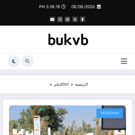
لتجاوز
3:58:20 PM
08/08/2026
لى
لمحتوى
الرئيسية
2023
يناير
29/01/2023