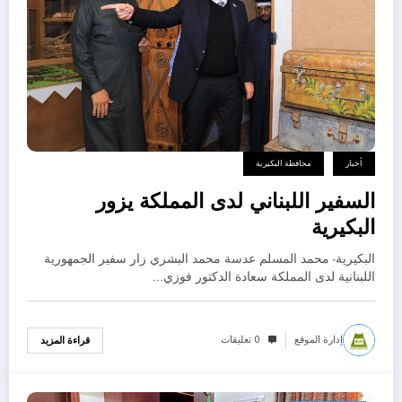
أخبار
محافظة البكيرية
السفير اللبناني لدى المملكة يزور
البكيرية
البكيرية- محمد المسلم عدسة محمد البشري زار سفير الجمهورية
اللبنانية لدى المملكة سعادة الدكتور فوزي…
إدارة الموقع
0 تعليقات
قراءة المزيد