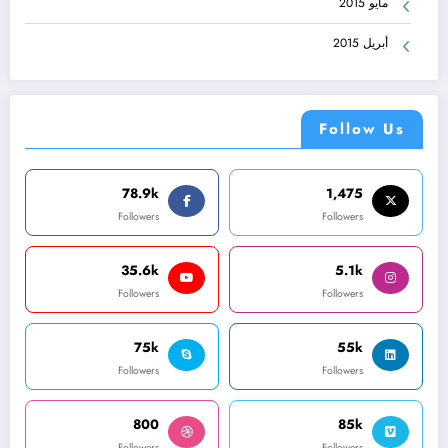
مايو 2015
أبريل 2015
Follow Us
78.9k
1,475
Followers
Followers
35.6k
5.1k
Followers
Followers
75k
55k
Followers
Followers
800
85k
Followers
Followers