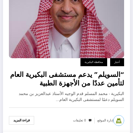
أخبار
محافظة البكيرية
“السويلم” يدعم مستشفى البكيرية العام
لتأمين عددًا من الأجهزة الطبية
البكيرية - محمد المسلم قدم الوجيه الأستاذ عبدالعزيز بن محمد
السويلم دعمًا لمستشفى البكيرية العام…
إدارة الموقع
0 تعليقات
قراءة المزيد