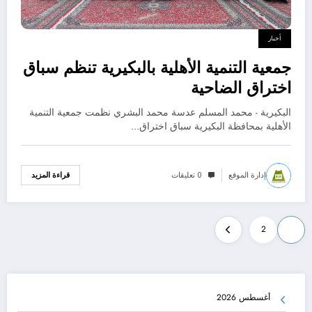
أخبار
جمعية التنمية الأهلية بالبكيرية تنظم سباق
اختراق الضاحية
البكيرية - محمد المسلم عدسة محمد البشري نظمت جمعية التنمية
الأهلية بمحافظة البكيرية سباق اختراق…
إدارة الموقع
0 تعليقات
قراءة المزيد
تعدد
2
1
صفحات
المقالات
أغسطس 2026