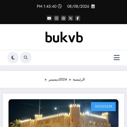
لتجاوز
1:45:42 PM
08/08/2026
لى
لمحتوى
الرئيسية
2024
ديسمبر
30/12/2024