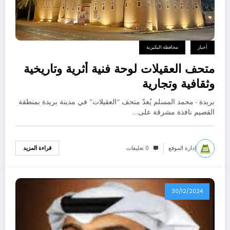
أخبار
محافظة البكيرية
متحف العقيلات لوحة فنية أثرية وتاريخية
وثقافية وتجارية
بريدة - محمد المسلم يُعدّ متحف “العقيلات” في مدينة بريدة بمنطقة
القصيم نافذة مشرقة على…
إدارة الموقع
0 تعليقات
قراءة المزيد
30/12/2024