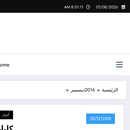
لتجاوز
8:01:12 AM
07/08/2026
لى
لمحتوى
ome
الرئيسية
2016
ديسمبر
أخبار
29/12/2016
كليا