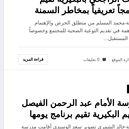
مجاً تعريفياً بمخاطر السمنة
ية-محمد المسلم من منطلق الحرص والإهتمام
مة في تقديم التوعية الصحية للمجتمع وخصوصاً
 المستقبل…
قراءة المزيد
ارة الموقع
0 تعليقات
ة الأمام عبد الرحمن الفيصل
يم البكيرية تقيم برنامج يومها
توح تحت مسمى (إلا صلاتي
ية-خالد الشمري تصوير سعد الوسيدي أقامت مدرسة