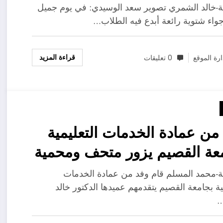
ليات متنوعة وهادفه لطلابها
ية-خالد الشمري تصوير سعد الوسيدي: في يوم جميل
واء شتوية رائعة أبدع فيه الطلاب…
قراءة المزيد
ارة الموقع
0 تعليقات
من عمادة الخدمات التعليمية
عة القصيم يزور متحف ومحمية
لرحمن الراجحي بالبكيرية
ية-محمد المسلم قام وفد من عمادة الخدمات
ية بجامعة القصيم يتقدمهم عميدها الدكتور خالد
…