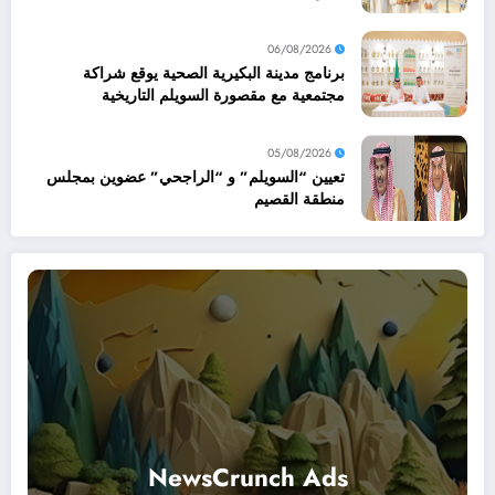
06/08/2026
برنامج مدينة البكيرية الصحية يوقع شراكة
مجتمعية مع مقصورة السويلم التاريخية
05/08/2026
تعيين “السويلم” و “الراجحي” عضوين بمجلس
منطقة القصيم
NewsCrunch Ads