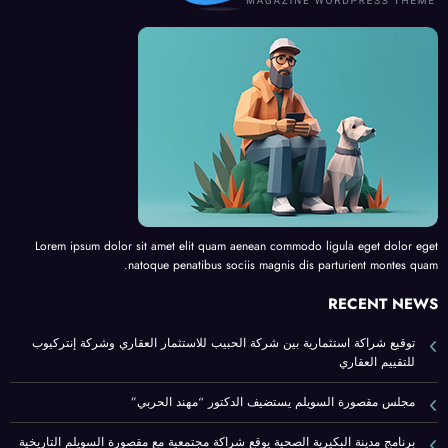
Lorem ipsum dolor sit amet elit quam aenean commodo ligula eget dolor eget
natoque penatibus sociis magnis dis parturient montes quam.
RECENT NEWS
توقيع شراكة استثمارية بين شركة الحبيب للاستثمار العقاري وشركة إنتركيوب
للتقييم العقاري
مجلس مقصورة السويلم يستضيف الدكتور “مهند الحربي”
برنامج مدينة البكيرية الصحية يوقع شراكة مجتمعية مع مقصورة السويلم التاريخية