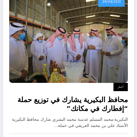
29/04/2021
أخبار
محافظ البكيرية يشارك في توزيع حملة
“إفطارك في مكانك”
البكيرية-محمد المسلم عدسة محمد البشري شارك محافظ البكيرية
الأستاذ علي بن محمد العريفي في حملة…