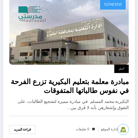
12/04/2021
أخبار
مبادرة معلمة بتعليم البكيرية تزرع الفرحة
في نفوس طالباتها المتفوقات
البكيرية-محمد المسلم ‏ في مبادرة مميزة لتشجيع الطالبات، على
التفوق وإشعارهن بأنه لا فَرق بين…
إدارة الموقع
0 تعليقات
قراءة المزيد