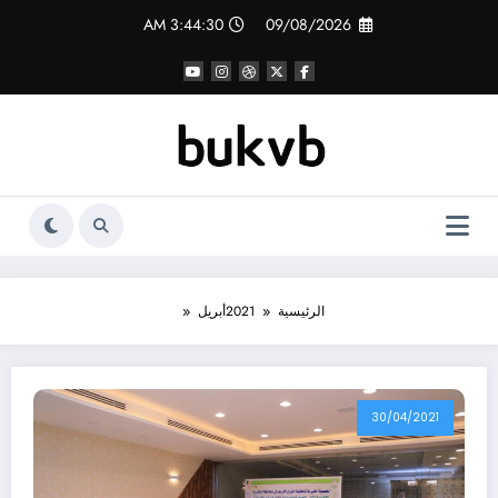
لتجاوز
3:44:31 AM
09/08/2026
لى
لمحتوى
الرئيسية
2021
أبريل
30/04/2021