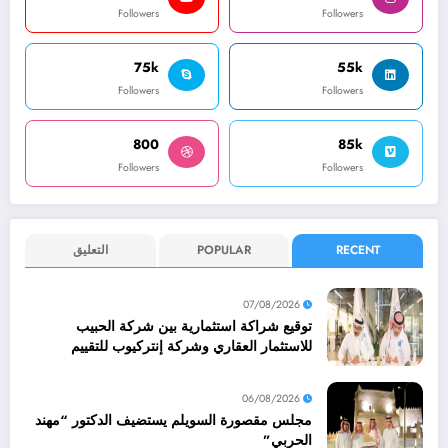
Followers
Followers
75k
55k
Followers
Followers
800
85k
Followers
Followers
RECENT
POPULAR
التعليق
07/08/2026
توقيع شراكة استثمارية بين شركة الحبيب
للاستثمار العقاري وشركة إنتركيوب للتقييم
العقاري
06/08/2026
مجلس مقصورة السويلم يستضيف الدكتور “مهند
الحربي”