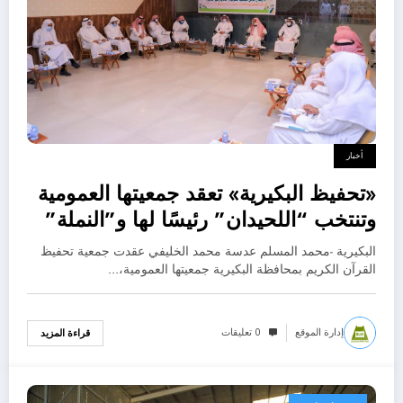
أخبار
«تحفيظ البكيرية» تعقد جمعيتها العمومية
وتنتخب “اللحيدان” رئيسًا لها و”النملة”
نائب الرئيس
البكيرية -محمد المسلم عدسة محمد الخليفي عقدت جمعية تحفيظ
القرآن الكريم بمحافظة البكيرية جمعيتها العمومية،…
إدارة الموقع
0 تعليقات
قراءة المزيد