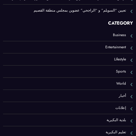
تعيين “السويلم” و “الراجحي” عضوين بمجلس منطقة القصيم
CATEGORY
Business
Entertainment
Lifestyle
Sports
World
أخبار
إعلانات
بلدية البكيرية
تعليم البكيرية